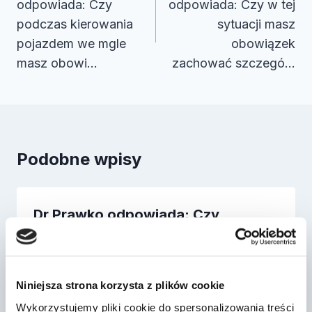
odpowiada: Czy
odpowiada: Czy w tej
podczas kierowania
sytuacji masz
pojazdem we mgle
obowiązek
masz obowi…
zachować szczegó…
Podobne wpisy
Dr Prawko odpowiada: Czy
widoczna pod znakiem tabliczka
informuje o mie…
Przez
2022-03-13
Niniejsza strona korzysta z plików cookie
Wykorzystujemy pliki cookie do spersonalizowania treści