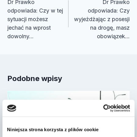
wpisu
Dr Prawko
Dr Prawko
odpowiada: Czy w tej
odpowiada: Czy
sytuacji możesz
wyjeżdżając z posesji
jechać na wprost
na drogę, masz
dowolny…
obowiązek…
Podobne wpisy
Niniejsza strona korzysta z plików cookie