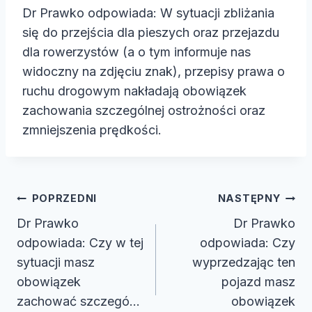
Dr Prawko odpowiada: W sytuacji zbliżania
się do przejścia dla pieszych oraz przejazdu
dla rowerzystów (a o tym informuje nas
widoczny na zdjęciu znak), przepisy prawa o
ruchu drogowym nakładają obowiązek
zachowania szczególnej ostrożności oraz
zmniejszenia prędkości.
Nawigacja
POPRZEDNI
NASTĘPNY
wpisu
Dr Prawko
Dr Prawko
odpowiada: Czy w tej
odpowiada: Czy
sytuacji masz
wyprzedzając ten
obowiązek
pojazd masz
zachować szczegó…
obowiązek