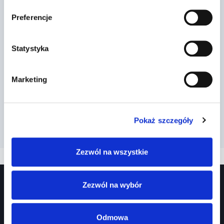
Preferencje
Statystyka
Marketing
Pokaż szczegóły
Zezwól na wszystkie
Zezwól na wybór
Odmowa