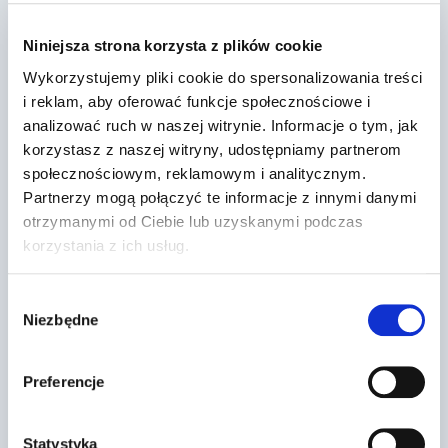
Niniejsza strona korzysta z plików cookie
Wykorzystujemy pliki cookie do spersonalizowania treści
i reklam, aby oferować funkcje społecznościowe i
analizować ruch w naszej witrynie. Informacje o tym, jak
korzystasz z naszej witryny, udostępniamy partnerom
społecznościowym, reklamowym i analitycznym.
Partnerzy mogą połączyć te informacje z innymi danymi
otrzymanymi od Ciebie lub uzyskanymi podczas
korzystania z ich usług.
W drodze po prawko – Od czego
Wybór
Niezbędne
zacząć?
zgody
Przez
2018-08-08
Preferencje
Statystyka