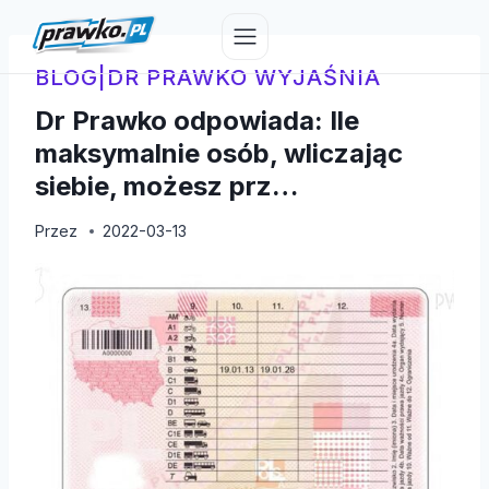
Przejdź
do
treści
BLOG
|
DR PRAWKO WYJAŚNIA
Dr Prawko odpowiada: Ile
maksymalnie osób, wliczając
siebie, możesz prz…
Przez
2022-03-13