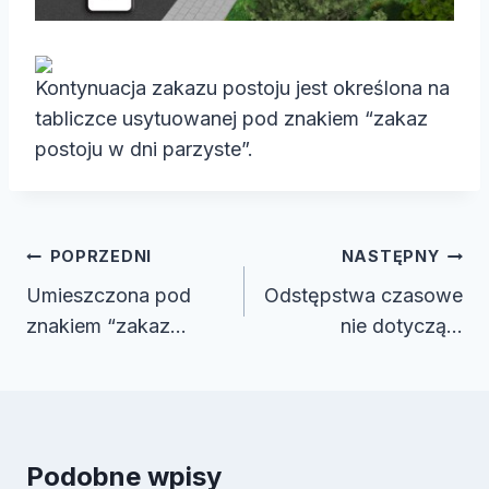
Kontynuacja zakazu postoju jest określona na
tabliczce usytuowanej pod znakiem “zakaz
postoju w dni parzyste”.
Nawigacja
POPRZEDNI
NASTĘPNY
wpisu
Umieszczona pod
Odstępstwa czasowe
znakiem “zakaz…
nie dotyczą…
Podobne wpisy