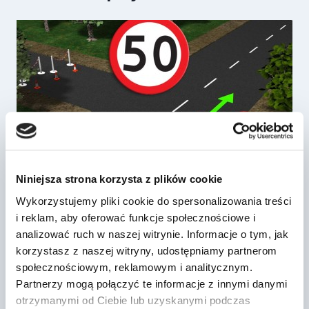
Niniejsza strona korzysta z plików cookie
Wykorzystujemy pliki cookie do spersonalizowania treści
i reklam, aby oferować funkcje społecznościowe i
Znak zakazu “ograniczenie pręd…
analizować ruch w naszej witrynie. Informacje o tym, jak
korzystasz z naszej witryny, udostępniamy partnerom
Przez
2023-09-06
społecznościowym, reklamowym i analitycznym.
Partnerzy mogą połączyć te informacje z innymi danymi
otrzymanymi od Ciebie lub uzyskanymi podczas