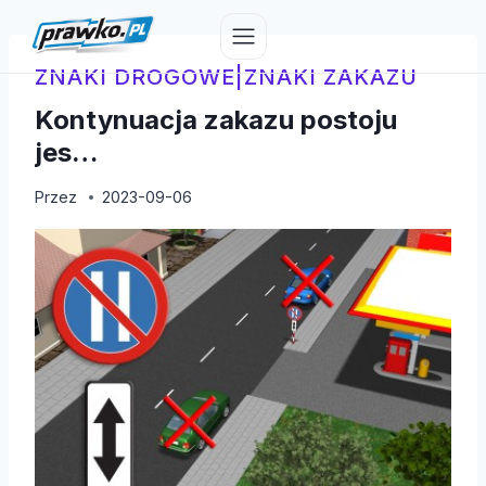
Przejdź
do
treści
ZNAKI DROGOWE
|
ZNAKI ZAKAZU
Kontynuacja zakazu postoju
jes…
Przez
2023-09-06