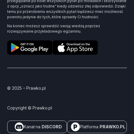
przeglądanie po kolei wszystkich pytań po modułach i skorzystanie
z opcji „oznacz jako trudne” kiedy udzielisz złej odpowiedzi. Dzięki
temu po przerobieniu wszystkich pytań będziesz mieć możliwość
powrotu jedynie do tych, które sprawiły Ci trudności.
Na koniec możesz sprawdzić swoją wiedzę poprzez
rozwiązywanie przykładowego egzaminu.
© 2025 – Prawko.pl
Copyright © Prawko.pl
Kanał na
DISCORD
Platforma
PRAWKO.PL