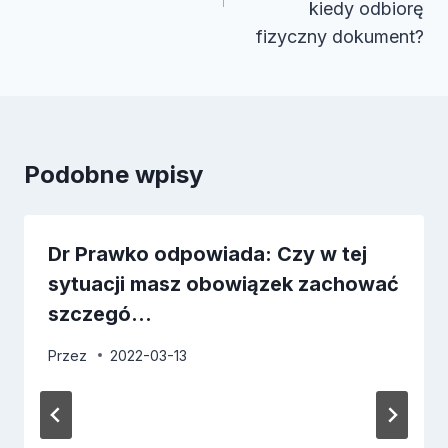
kiedy odbiorę
fizyczny dokument?
Podobne wpisy
Dr Prawko odpowiada: Czy w tej
sytuacji masz obowiązek zachować
szczegó…
Przez
2022-03-13