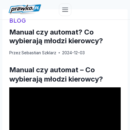
Przejdź
do
treści
BLOG
Manual czy automat? Co
wybierają młodzi kierowcy?
Przez
Sebastian Szklarz
2024-12-03
Manual czy automat – Co
wybierają młodzi kierowcy?