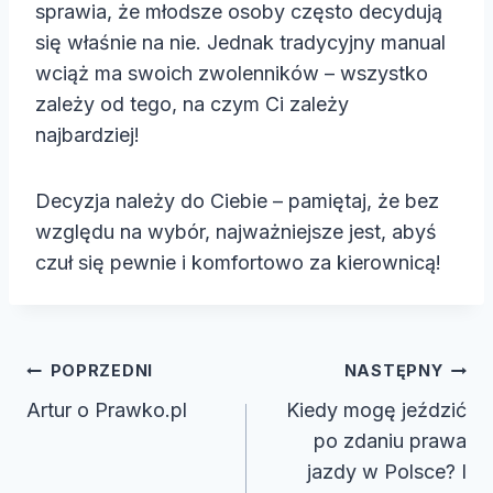
sprawia, że młodsze osoby często decydują
się właśnie na nie. Jednak tradycyjny manual
wciąż ma swoich zwolenników – wszystko
zależy od tego, na czym Ci zależy
najbardziej!
Decyzja należy do Ciebie – pamiętaj, że bez
względu na wybór, najważniejsze jest, abyś
czuł się pewnie i komfortowo za kierownicą!
Nawigacja
POPRZEDNI
NASTĘPNY
wpisu
Artur o Prawko.pl
Kiedy mogę jeździć
po zdaniu prawa
jazdy w Polsce? I