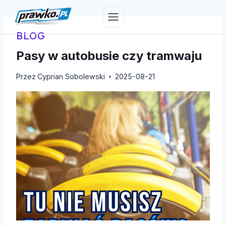
Przejdź
do
treści
BLOG
Pasy w autobusie czy tramwaju
Przez
Cyprian Sobolewski
2025-08-21