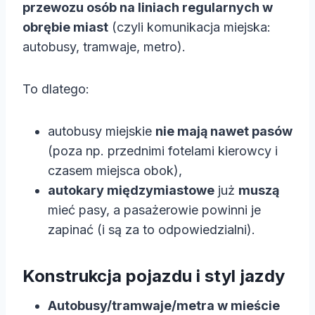
przewozu osób na liniach regularnych w
obrębie miast
(czyli komunikacja miejska:
autobusy, tramwaje, metro).
To dlatego:
autobusy miejskie
nie mają nawet pasów
(poza np. przednimi fotelami kierowcy i
czasem miejsca obok),
autokary międzymiastowe
już
muszą
mieć pasy, a pasażerowie powinni je
zapinać (i są za to odpowiedzialni).
Konstrukcja pojazdu i styl jazdy
Autobusy/tramwaje/metra w mieście