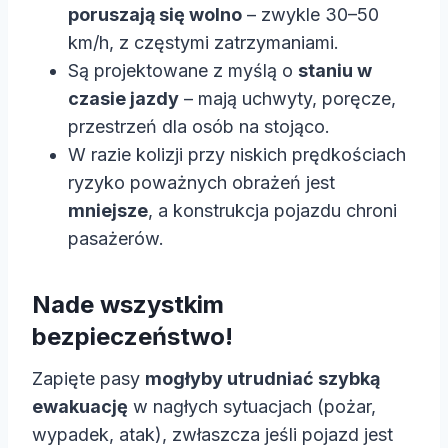
poruszają się wolno
– zwykle 30–50
km/h, z częstymi zatrzymaniami.
Są projektowane z myślą o
staniu w
czasie jazdy
– mają uchwyty, poręcze,
przestrzeń dla osób na stojąco.
W razie kolizji przy niskich prędkościach
ryzyko poważnych obrażeń jest
mniejsze
, a konstrukcja pojazdu chroni
pasażerów.
Nade wszystkim
bezpieczeństwo!
Zapięte pasy
mogłyby utrudniać szybką
ewakuację
w nagłych sytuacjach (pożar,
wypadek, atak), zwłaszcza jeśli pojazd jest