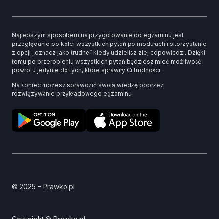
Najlepszym sposobem na przygotowanie do egzaminu jest
przeglądanie po kolei wszystkich pytań po modułach i skorzystanie
z opcji „oznacz jako trudne” kiedy udzielisz złej odpowiedzi. Dzięki
temu po przerobieniu wszystkich pytań będziesz mieć możliwość
powrotu jedynie do tych, które sprawiły Ci trudności.
Na koniec możesz sprawdzić swoją wiedzę poprzez
rozwiązywanie przykładowego egzaminu.
© 2025 – Prawko.pl
Copyright © Prawko.pl