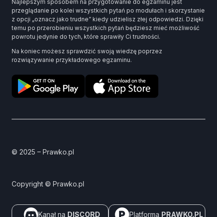
Najlepszym sposobem na przygotowanie do egzaminu jest
przeglądanie po kolei wszystkich pytań po modułach i skorzystanie
z opcji „oznacz jako trudne” kiedy udzielisz złej odpowiedzi. Dzięki
temu po przerobieniu wszystkich pytań będziesz mieć możliwość
powrotu jedynie do tych, które sprawiły Ci trudności.
Na koniec możesz sprawdzić swoją wiedzę poprzez
rozwiązywanie przykładowego egzaminu.
© 2025 – Prawko.pl
Copyright © Prawko.pl
Kanał na
DISCORD
Platforma
PRAWKO.PL