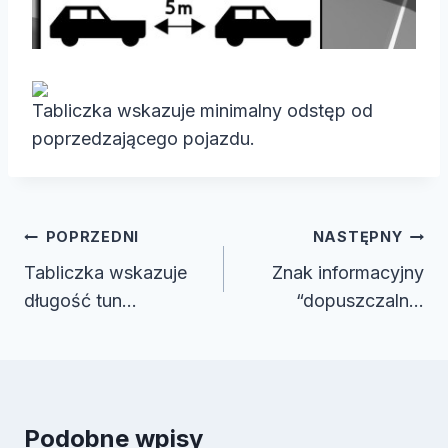
Tabliczka wskazuje minimalny odstęp od
poprzedzającego pojazdu.
Nawigacja
POPRZEDNI
NASTĘPNY
wpisu
Tabliczka wskazuje
Znak informacyjny
długość tun…
“dopuszczaln…
Podobne wpisy