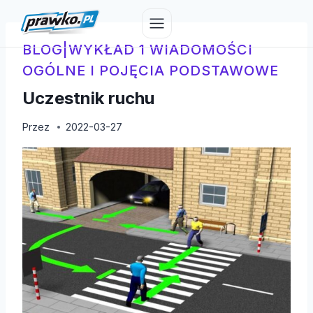
Przejdź
do
treści
BLOG
|
WYKŁAD 1 WIADOMOŚCI
OGÓLNE I POJĘCIA PODSTAWOWE
Uczestnik ruchu
Przez
2022-03-27