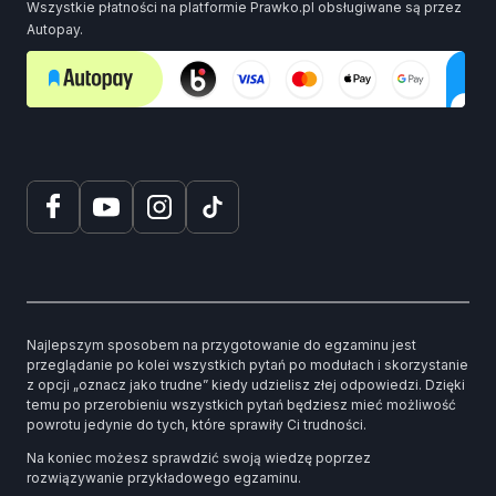
Wszystkie płatności na platformie Prawko.pl obsługiwane są przez
Autopay.
Najlepszym sposobem na przygotowanie do egzaminu jest
przeglądanie po kolei wszystkich pytań po modułach i skorzystanie
z opcji „oznacz jako trudne” kiedy udzielisz złej odpowiedzi. Dzięki
temu po przerobieniu wszystkich pytań będziesz mieć możliwość
powrotu jedynie do tych, które sprawiły Ci trudności.
Na koniec możesz sprawdzić swoją wiedzę poprzez
rozwiązywanie przykładowego egzaminu.