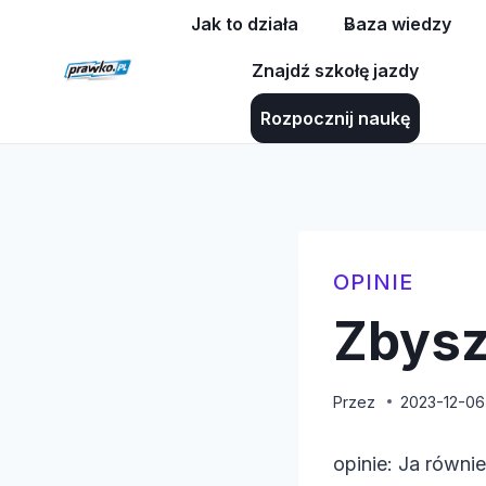
Przejdź
Jak to działa
Baza wiedzy
do
Znajdź szkołę jazdy
treści
Rozpocznij naukę
OPINIE
Zbysz
Przez
2023-12-06
opinie: Ja równi