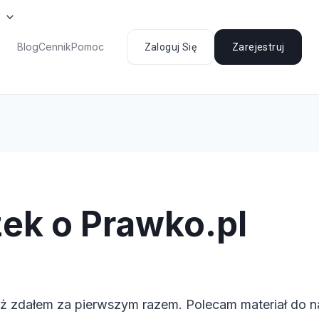
Blog
Cennik
Pomoc
Zaloguj Się
Zarejestruj
ek o Prawko.pl
eż zdałem za pierwszym razem. Polecam materiał do n