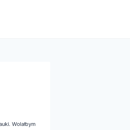
auki. Wolałbym