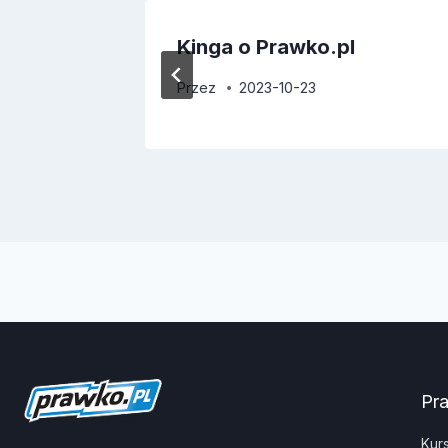
Kinga o Prawko.pl
Przez
2023-10-23
Pr
Kur