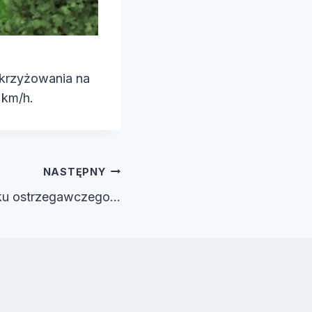
skrzyżowania na
 km/h.
NASTĘPNY
ku ostrzegawczego…