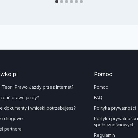
awko.pl
Pomoc
s Teorii Prawo Jazdy przez Internet?
Pomoc
 zdać prawo jazdy?
FAQ
ie dokumenty i wnioski potrzebujesz?
Polityka prywatności
ki drogowe
Polityka prywatności
społecznościowych
el partnera
Regulamin