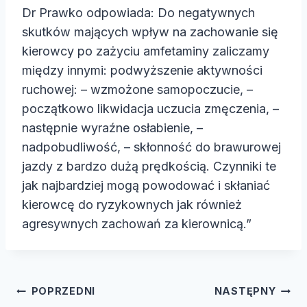
Dr Prawko odpowiada: Do negatywnych
skutków mających wpływ na zachowanie się
kierowcy po zażyciu amfetaminy zaliczamy
między innymi: podwyższenie aktywności
ruchowej: – wzmożone samopoczucie, –
początkowo likwidacja uczucia zmęczenia, –
następnie wyraźne osłabienie, –
nadpobudliwość, – skłonność do brawurowej
jazdy z bardzo dużą prędkością. Czynniki te
jak najbardziej mogą powodować i skłaniać
kierowcę do ryzykownych jak również
agresywnych zachowań za kierownicą.”
Nawigacja
POPRZEDNI
NASTĘPNY