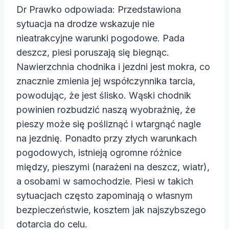
Dr Prawko odpowiada: Przedstawiona
sytuacja na drodze wskazuje nie
nieatrakcyjne warunki pogodowe. Pada
deszcz, piesi poruszają się biegnąc.
Nawierzchnia chodnika i jezdni jest mokra, co
znacznie zmienia jej współczynnika tarcia,
powodując, że jest ślisko. Wąski chodnik
powinien rozbudzić naszą wyobraźnię, że
pieszy może się pośliznąć i wtargnąć nagle
na jezdnię. Ponadto przy złych warunkach
pogodowych, istnieją ogromne różnice
między, pieszymi (narażeni na deszcz, wiatr),
a osobami w samochodzie. Piesi w takich
sytuacjach często zapominają o własnym
bezpieczeństwie, kosztem jak najszybszego
dotarcia do celu.