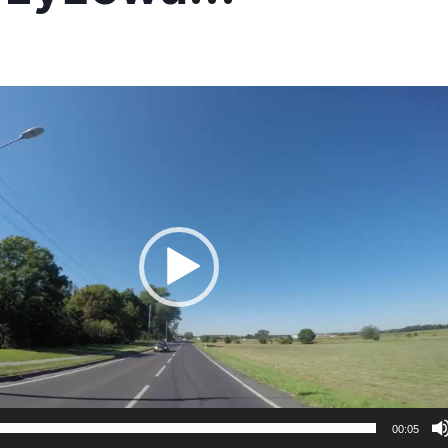
00:05