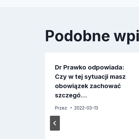
Podobne wp
ada:
Dr Prawko odpowiada:
nej
Czy w tej sytuacji masz
obowiązek zachować
szczegó…
Przez
2022-03-13