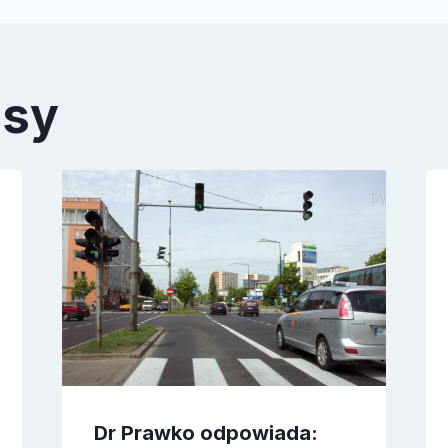
isy
Dr Prawko odpowiada: