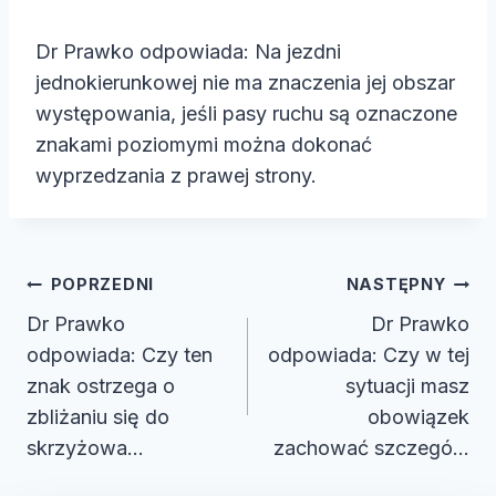
Dr Prawko odpowiada: Na jezdni
jednokierunkowej nie ma znaczenia jej obszar
występowania, jeśli pasy ruchu są oznaczone
znakami poziomymi można dokonać
wyprzedzania z prawej strony.
Nawigacja
POPRZEDNI
NASTĘPNY
wpisu
Dr Prawko
Dr Prawko
odpowiada: Czy ten
odpowiada: Czy w tej
znak ostrzega o
sytuacji masz
zbliżaniu się do
obowiązek
skrzyżowa…
zachować szczegó…