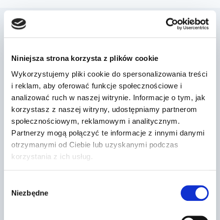
Podobne wpisy
Niniejsza strona korzysta z plików cookie
Wykorzystujemy pliki cookie do spersonalizowania treści
i reklam, aby oferować funkcje społecznościowe i
analizować ruch w naszej witrynie. Informacje o tym, jak
korzystasz z naszej witryny, udostępniamy partnerom
społecznościowym, reklamowym i analitycznym.
Partnerzy mogą połączyć te informacje z innymi danymi
otrzymanymi od Ciebie lub uzyskanymi podczas
korzystania z ich usług.
Wybór
Niezbędne
zgody
Dr Prawko odpowiada: Czy w tej