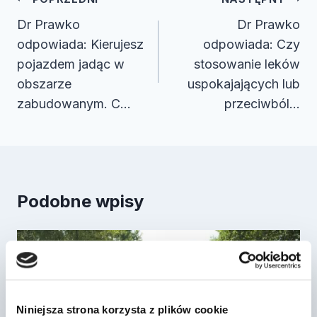
wpisu
Dr Prawko
Dr Prawko
odpowiada: Kierujesz
odpowiada: Czy
pojazdem jadąc w
stosowanie leków
obszarze
uspokajających lub
zabudowanym. C…
przeciwból…
Podobne wpisy
Niniejsza strona korzysta z plików cookie