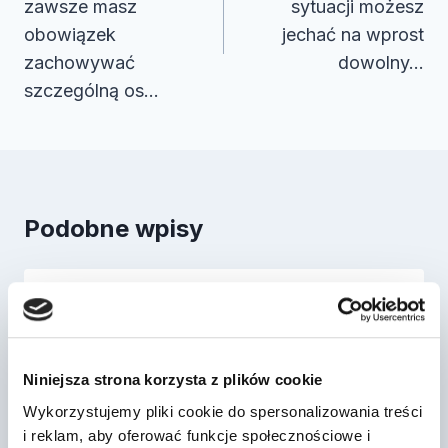
zawsze masz
sytuacji możesz
obowiązek
jechać na wprost
zachowywać
dowolny…
szczególną os…
Podobne wpisy
Dr Prawko odpowiada: Czy masz
obowiązek zatrzymać swój pojazd
przed ost…
Niniejsza strona korzysta z plików cookie
Przez
2022-03-13
Wykorzystujemy pliki cookie do spersonalizowania treści
i reklam, aby oferować funkcje społecznościowe i