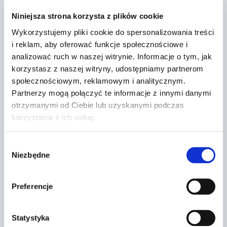
Niniejsza strona korzysta z plików cookie
Wykorzystujemy pliki cookie do spersonalizowania treści
i reklam, aby oferować funkcje społecznościowe i
analizować ruch w naszej witrynie. Informacje o tym, jak
korzystasz z naszej witryny, udostępniamy partnerom
społecznościowym, reklamowym i analitycznym.
Partnerzy mogą połączyć te informacje z innymi danymi
otrzymanymi od Ciebie lub uzyskanymi podczas
korzystania z ich usług.
Dr Prawko odpowiada: Czy w tej
Wybór
sytuacji masz obowiązek
Niezbędne
zgody
zastosować się d…
Preferencje
Przez
2022-03-13
Statystyka