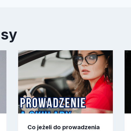
isy
Co jeżeli do prowadzenia