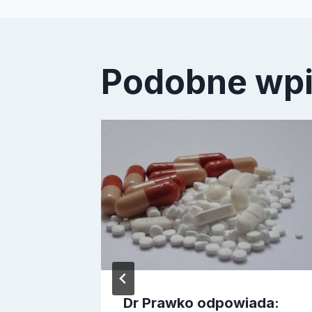
Podobne wp
ność-
Dr Prawko odpowiada: