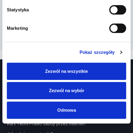
Statystyka
Marketing
Pokaż szczegóły
Zezwól na wszystkie
Zezwól na wybór
Odmowa
Prawko.pl
Kurs Teorii Prawo Jazdy przez Internet?