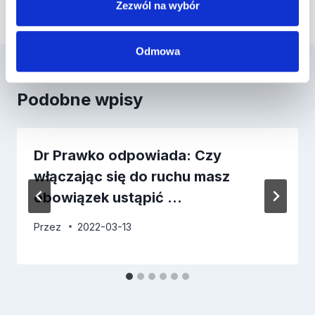
świetlnej?
Zezwól na wybór
Odmowa
Podobne wpisy
Dr Prawko odpowiada: Czy
włączając się do ruchu masz
obowiązek ustąpić …
Przez
2022-03-13