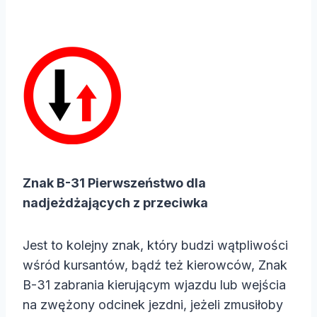
Znak B-31 Pierwszeństwo dla
nadjeżdżających z przeciwka
Jest to kolejny znak, który budzi wątpliwości
wśród kursantów, bądź też kierowców, Znak
B-31 zabrania kierującym wjazdu lub wejścia
na zwężony odcinek jezdni, jeżeli zmusiłoby