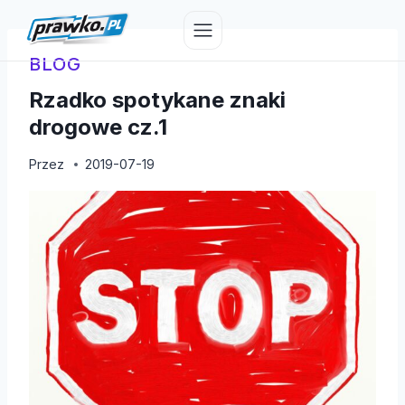
Przejdź
do
treści
BLOG
Rzadko spotykane znaki
drogowe cz.1
Przez
2019-07-19