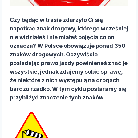
Czy będąc w trasie zdarzyło Ci się
napotkać znak drogowy, którego wcześniej
nie widziałeś i nie miałeś pojęcia co on
oznacza? W Polsce obowiązuje ponad 350
znaków drogowych. Oczywiście
posiadając prawo jazdy powinieneś znać je
wszystkie, jednak zdajemy sobie sprawę,
że niektóre z nich występują na drogach
bardzo rzadko. W tym cyklu postaramy się
przybliżyć znaczenie tych znaków.