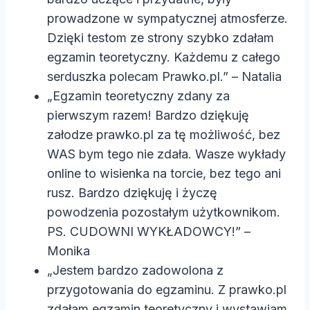
prowadzone w sympatycznej atmosferze.
Dzięki testom ze strony szybko zdałam
egzamin teoretyczny. Każdemu z całego
serduszka polecam Prawko.pl.” – Natalia
„Egzamin teoretyczny zdany za
pierwszym razem! Bardzo dziękuję
załodze prawko.pl za tę możliwość, bez
WAS bym tego nie zdała. Wasze wykłady
online to wisienka na torcie, bez tego ani
rusz. Bardzo dziękuję i życzę
powodzenia pozostałym użytkownikom.
PS. CUDOWNI WYKŁADOWCY!” –
Monika
„Jestem bardzo zadowolona z
przygotowania do egzaminu. Z prawko.pl
zdałam egzamin teoretyczny i wystawiam