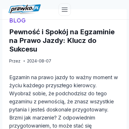
Przejdź
do
treści
BLOG
Pewność i Spokój na Egzaminie
na Prawo Jazdy: Klucz do
Sukcesu
Przez
2024-08-07
Egzamin na prawo jazdy to ważny moment w
życiu każdego przyszłego kierowcy.
Wyobraź sobie, że podchodzisz do tego
egzaminu z pewnością, że znasz wszystkie
pytania i jesteś doskonale przygotowany.
Brzmi jak marzenie? Z odpowiednim
przygotowaniem, to może stać się