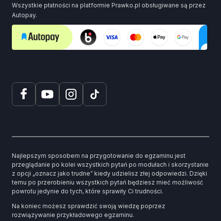
Wszystkie płatności na platformie Prawko.pl obsługiwane są przez
Autopay.
Najlepszym sposobem na przygotowanie do egzaminu jest
przeglądanie po kolei wszystkich pytań po modułach i skorzystanie
z opcji „oznacz jako trudne” kiedy udzielisz złej odpowiedzi. Dzięki
temu po przerobieniu wszystkich pytań będziesz mieć możliwość
powrotu jedynie do tych, które sprawiły Ci trudności.
Na koniec możesz sprawdzić swoją wiedzę poprzez
rozwiązywanie przykładowego egzaminu.