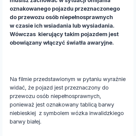
musisz zachować w sytuacji omijania
oznakowanego pojazdu przeznaczonego
do przewozu osób niepełnosprawnych
w czasie ich wsiadania lub wysiadania.
Wówczas kierujący takim pojazdem jest
obowiązany włączyć światła awaryjne.
Na filmie przedstawionym w pytaniu wyraźnie
widać, że pojazd jest przeznaczony do
przewozu osób niepełnosprawnych,
ponieważ jest oznakowany tablicą barwy
niebieskiej
z symbolem wózka inwalidzkiego
barwy białej.