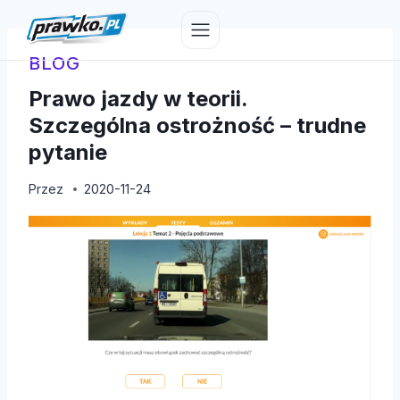
Przejdź
do
treści
BLOG
Prawo jazdy w teorii.
Szczególna ostrożność – trudne
pytanie
Przez
2020-11-24